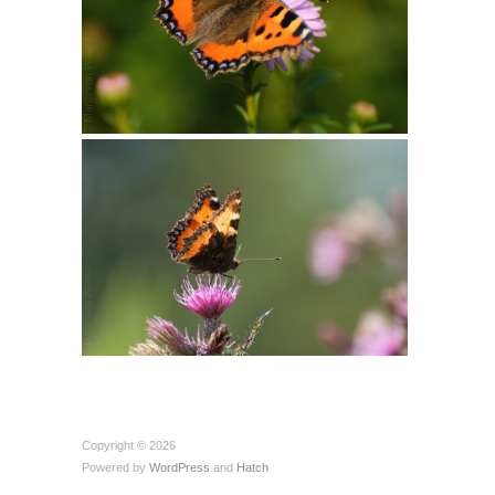
Copyright © 2026
Powered by
WordPress
and
Hatch