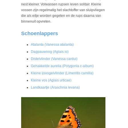
nest kleiner. Volwassen rupsen leven solitair. Kleine
vossen zijn regelmatig het slachtoffer van sluipvliegen
die als eitje worden gegeten en de rups daarna van
binnenuit opvreten.
Schoenlappers
Atalanta (Vanessa atalanta)
Dagpauwoog (Aglais io)
Distelvlinder (Vanessa cardui)
Gehakkelde aurelia (Polygonia c-album)
Kleine ijsvogelvlinder (Limenitis camilla)
Kleine vos (Aglais urticae)
Landkaartje (Araschnia levana)