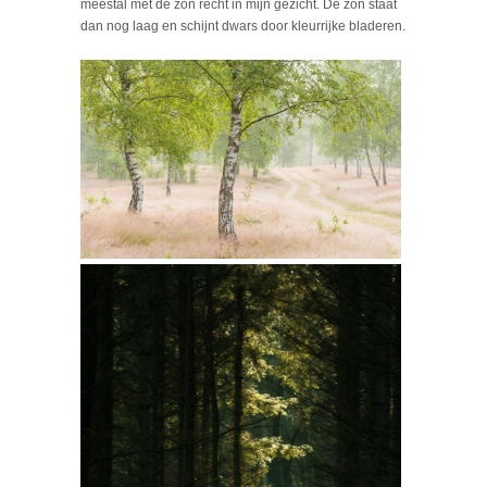
meestal met de zon recht in mijn gezicht. De zon staat
dan nog laag en schijnt dwars door kleurrijke bladeren.