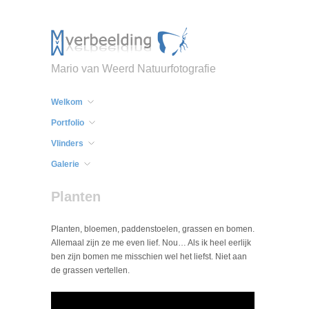
Mario van Weerd Natuurfotografie
Welkom
Portfolio
Vlinders
Galerie
Planten
Planten, bloemen, paddenstoelen, grassen en bomen.
Allemaal zijn ze me even lief. Nou… Als ik heel eerlijk
ben zijn bomen me misschien wel het liefst. Niet aan
de grassen vertellen.