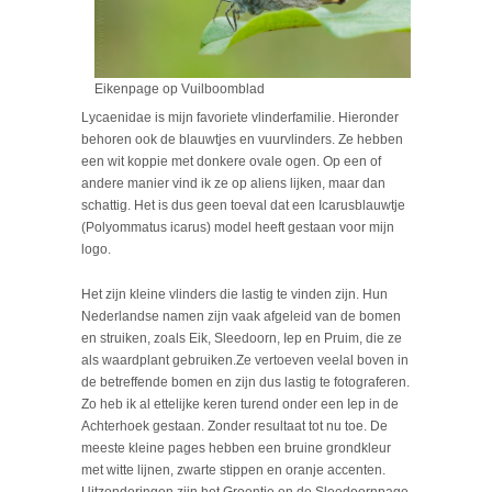
Eikenpage op Vuilboomblad
Lycaenidae is mijn favoriete vlinderfamilie. Hieronder
behoren ook de blauwtjes en vuurvlinders. Ze hebben
een wit koppie met donkere ovale ogen. Op een of
andere manier vind ik ze op aliens lijken, maar dan
schattig. Het is dus geen toeval dat een Icarusblauwtje
(Polyommatus icarus) model heeft gestaan voor mijn
logo.
Het zijn kleine vlinders die lastig te vinden zijn. Hun
Nederlandse namen zijn vaak afgeleid van de bomen
en struiken, zoals Eik, Sleedoorn, Iep en Pruim, die ze
als waardplant gebruiken.Ze vertoeven veelal boven in
de betreffende bomen en zijn dus lastig te fotograferen.
Zo heb ik al ettelijke keren turend onder een Iep in de
Achterhoek gestaan. Zonder resultaat tot nu toe. De
meeste kleine pages hebben een bruine grondkleur
met witte lijnen, zwarte stippen en oranje accenten.