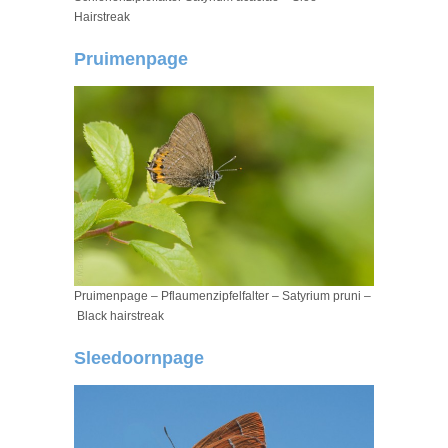
Hairstreak
Pruimenpage
Pruimenpage – Pflaumenzipfelfalter – Satyrium pruni –
Black hairstreak
Sleedoornpage