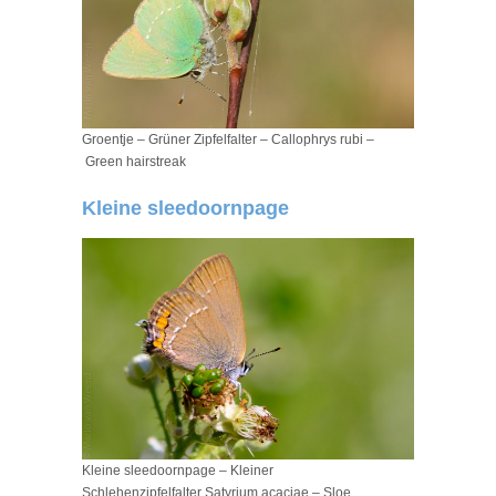
Groentje – Grüner Zipfelfalter – Callophrys rubi –
Green hairstreak
Kleine sleedoornpage
Kleine sleedoornpage – Kleiner
Schlehenzipfelfalter Satyrium acaciae – Sloe