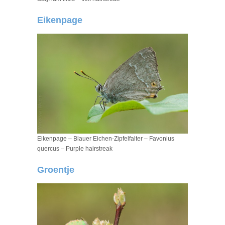
Eikenpage
Eikenpage – Blauer Eichen-Zipfelfalter – Favonius
quercus – Purple hairstreak
Groentje