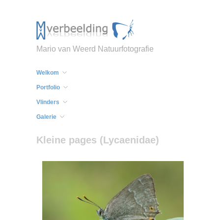
Mario van Weerd Natuurfotografie
Welkom
Portfolio
Vlinders
Galerie
Kleine pages (Lycaenidae)